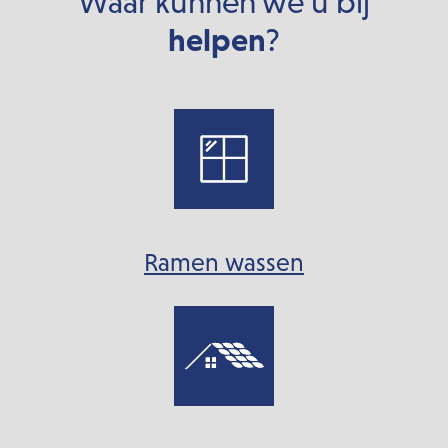
Waar kunnen we u bij
helpen
?
Ramen wassen