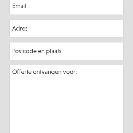
Email
Adres
Postcode
en
plaats
Offerte
ontvangen
voor: