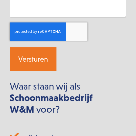
CAPTCHA
Waar staan wij als
Schoonmaakbedrijf
W&M
voor?