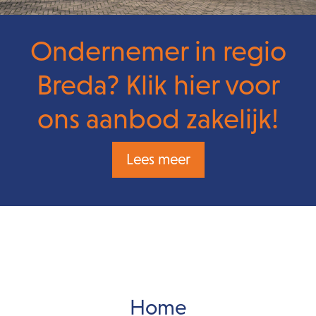
Ondernemer in regio
Breda? Klik hier voor
ons aanbod zakelijk!
Lees meer
Home