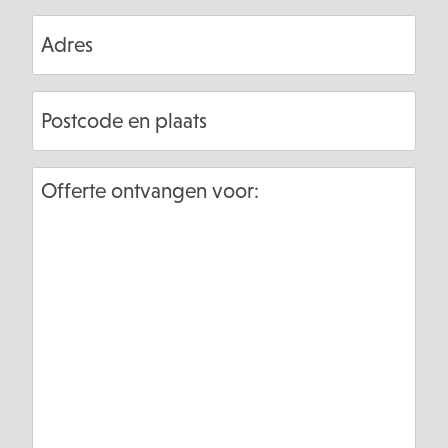
Adres
Postcode
en
plaats
Offerte
ontvangen
voor: