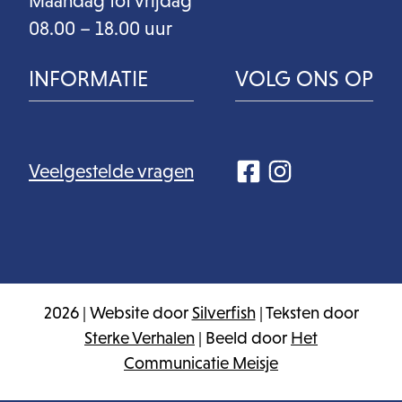
Maandag tot vrijdag
08.00 – 18.00 uur
INFORMATIE
VOLG ONS OP
Veelgestelde vragen
2026 | Website door
Silverfish
| Teksten door
Sterke Verhalen
| Beeld door
Het
Communicatie Meisje