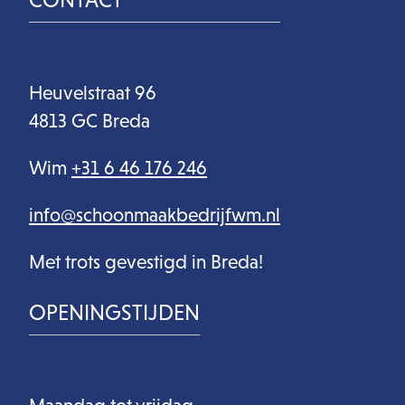
Heuvelstraat 96
4813 GC Breda
Wim
+31 6 46 176 246
info@schoonmaakbedrijfwm.nl
Met trots gevestigd in Breda!
OPENINGSTIJDEN