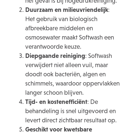
het geval is bij hogedrukreiniging.
Duurzaam en milieuvriendelijk
:
Het gebruik van biologisch
afbreekbare middelen en
osmosewater maakt Softwash een
verantwoorde keuze.
Diepgaande reiniging
: Softwash
verwijdert niet alleen vuil, maar
doodt ook bacteriën, algen en
schimmels, waardoor oppervlakken
langer schoon blijven.
Tijd- en kostenefficiënt
: De
behandeling is snel uitgevoerd en
levert direct zichtbaar resultaat op.
Geschikt voor kwetsbare