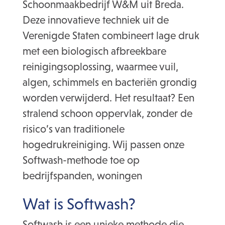
Schoonmaakbedrijf W&M uit Breda.
Deze innovatieve techniek uit de
Verenigde Staten combineert lage druk
met een biologisch afbreekbare
reinigingsoplossing, waarmee vuil,
algen, schimmels en bacteriën grondig
worden verwijderd. Het resultaat? Een
stralend schoon oppervlak, zonder de
risico’s van traditionele
hogedrukreiniging. Wij passen onze
Softwash-methode toe op
bedrijfspanden, woningen
Wat is Softwash?
Softwash is een unieke methode die