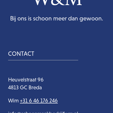
Bij ons is schoon meer dan gewoon.
CONTACT
Heuvelstraat 96
4813 GC Breda
Wim
+31 6 46 176 246