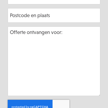
Postcode
en
plaats
Offerte
ontvangen
voor:
CAPTCHA